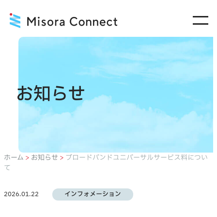
内
容
を
ス
キ
ッ
お知らせ
プ
ホーム
>
お知らせ
>
ブロードバンドユニバーサルサービス料につい
て
インフォメーション
2026.01.22