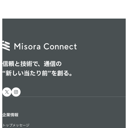
信頼と技術で、通信の
“新しい当たり前”を創る。
X
Instagram
企業情報
トップメッセージ