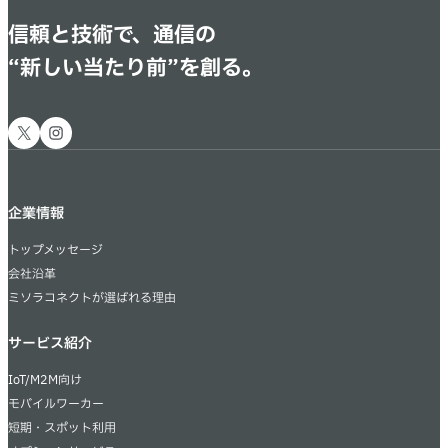
信頼と技術で、通信の
“新しい当たり前”を創る。
X
Instagram
企業情報
トップメッセージ
会社沿革
ミソラコネクトが選ばれる理由
サービス紹介
IoT/M2M向け
モバイルワーカー
短期・スポット利用