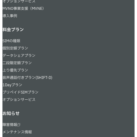
オプションサービス
MVNO事業支援（MVNE）
導入事例
料金プラン
SIMの種類
個別定額プラン
データシェアプラン
二段階定額プラン
上り優先プラン
音声通話付きプラン(SHIFT-D)
1Dayプラン
プリペイドSIMプラン
オプションサービス
お知らせ
障害情報
メンテナンス情報