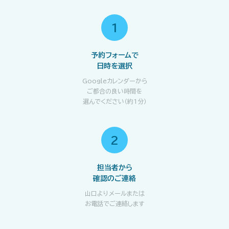
1
予約フォームで
日時を選択
Googleカレンダーから
ご都合の良い時間を
選んでください（約1分）
2
担当者から
確認のご連絡
山口よりメールまたは
お電話でご連絡します