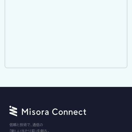
信頼と技術で、通信の
「新しい当たり前」を創る。