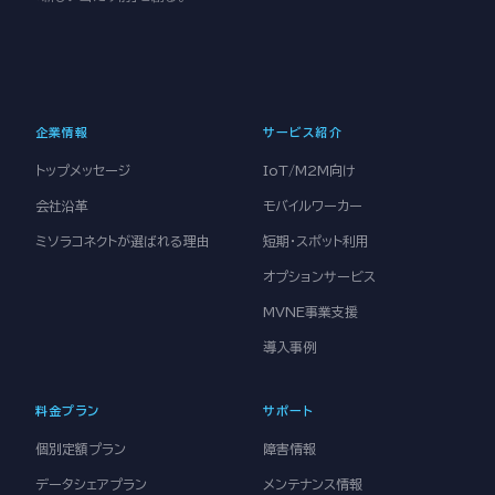
企業情報
サービス紹介
トップメッセージ
IoT/M2M向け
会社沿革
モバイルワーカー
ミソラコネクトが選ばれる理由
短期・スポット利用
オプションサービス
MVNE事業支援
導入事例
料金プラン
サポート
個別定額プラン
障害情報
データシェアプラン
メンテナンス情報