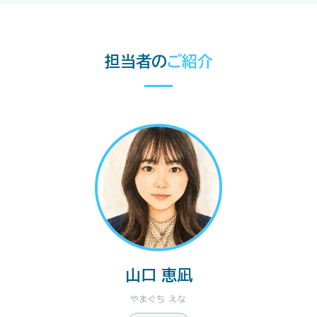
担当者の
ご紹介
山口 恵凪
やまぐち えな