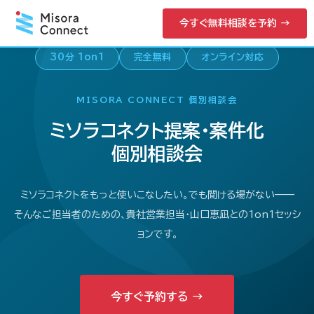
今すぐ無料相談を予約 →
30分 1on1
完全無料
オンライン対応
MISORA CONNECT 個別相談会
ミソラコネクト提案・案件化
個別相談会
ミソラコネクトをもっと使いこなしたい。でも聞ける場がない——
そんなご担当者のための、貴社営業担当・山口恵凪との1on1セッシ
ョンです。
今すぐ予約する →