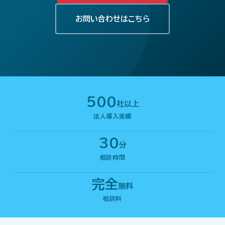
お問い合わせはこちら
500
社以上
法人導入実績
30
分
相談時間
完全
無料
相談料