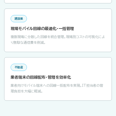
建設業
現場モバイル回線の最適化・一括管理
複数現場に分散した回線を統合管理。現場別コストの可視化によ
り無駄な通信費を削減。
不動産
業者端末の回線配布・管理を効率化
業者向けモバイル端末への回線一括配布を実現。IT担当者の管
理負担を大幅に軽減。