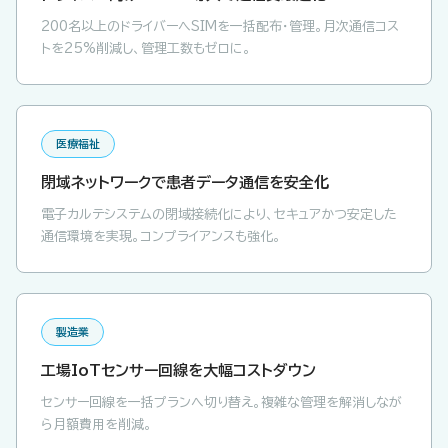
200名以上のドライバーへSIMを一括配布・管理。月次通信コス
トを25%削減し、管理工数もゼロに。
医療福祉
閉域ネットワークで患者データ通信を安全化
電子カルテシステムの閉域接続化により、セキュアかつ安定した
通信環境を実現。コンプライアンスも強化。
製造業
工場IoTセンサー回線を大幅コストダウン
センサー回線を一括プランへ切り替え。複雑な管理を解消しなが
ら月額費用を削減。