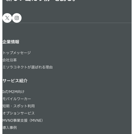
X
Instagram
企業情報
トップメッセージ
会社沿革
ミソラコネクトが選ばれる理由
サービス紹介
IoT/M2M向け
モバイルワーカー
短期・スポット利用
オプションサービス
MVNO事業支援（MVNE）
導入事例