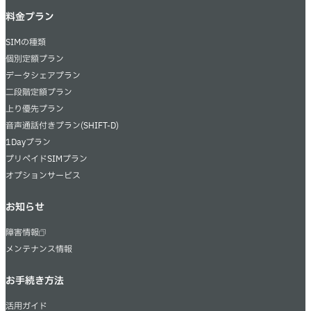
料金プラン
SIMの種類
個別定額プラン
データシェアプラン
二段階定額プラン
上り優先プラン
音声通話付きプラン(SHIFT-D)
1Dayプラン
プリペイドSIMプラン
オプションサービス
お知らせ
障害情報
メンテナンス情報
お手続き方法
活用ガイド