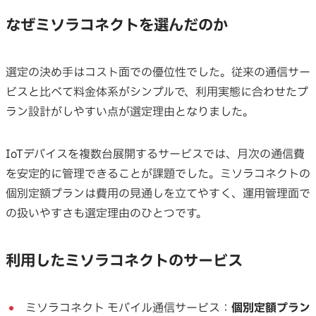
なぜミソラコネクトを選んだのか
選定の決め手はコスト面での優位性でした。従来の通信サー
ビスと比べて料金体系がシンプルで、利用実態に合わせたプ
ラン設計がしやすい点が選定理由となりました。
IoTデバイスを複数台展開するサービスでは、月次の通信費
を安定的に管理できることが課題でした。ミソラコネクトの
個別定額プランは費用の見通しを立てやすく、運用管理面で
の扱いやすさも選定理由のひとつです。
利用したミソラコネクトのサービス
ミソラコネクト モバイル通信サービス：
個別定額プラン