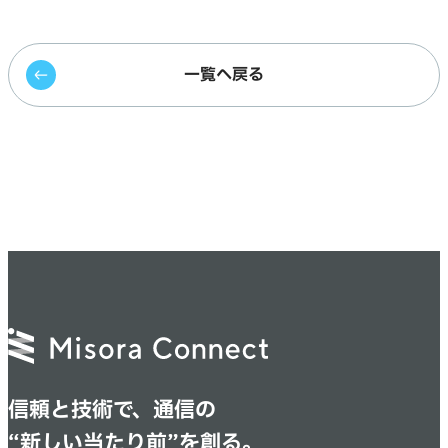
一覧へ戻る
信頼と技術で、通信の
“新しい当たり前”を創る。